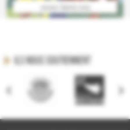
Jeunes Talents 2015
Ils nous soutiennent