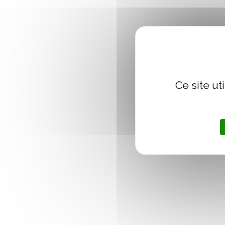
Ce site ut